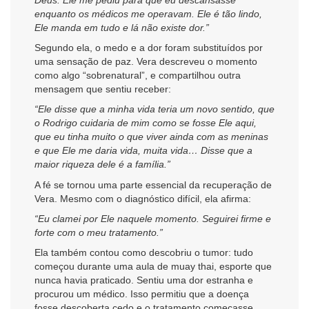
enquanto os médicos me operavam. Ele é tão lindo,
Ele manda em tudo e lá não existe dor.”
Segundo ela, o medo e a dor foram substituídos por
uma sensação de paz. Vera descreveu o momento
como algo “sobrenatural”, e compartilhou outra
mensagem que sentiu receber:
“Ele disse que a minha vida teria um novo sentido, que
o Rodrigo cuidaria de mim como se fosse Ele aqui,
que eu tinha muito o que viver ainda com as meninas
e que Ele me daria vida, muita vida… Disse que a
maior riqueza dele é a família.”
A fé se tornou uma parte essencial da recuperação de
Vera. Mesmo com o diagnóstico difícil, ela afirma:
“Eu clamei por Ele naquele momento. Seguirei firme e
forte com o meu tratamento.”
Ela também contou como descobriu o tumor: tudo
começou durante uma aula de muay thai, esporte que
nunca havia praticado. Sentiu uma dor estranha e
procurou um médico. Isso permitiu que a doença
fosse descoberta cedo e o tratamento começasse