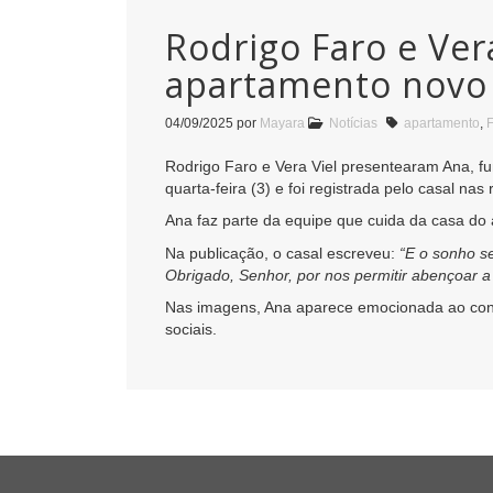
Rodrigo Faro e Ve
apartamento novo
04/09/2025
por
Mayara
Notícias
apartamento
,
Rodrigo Faro e Vera Viel presentearam Ana, f
quarta-feira (3) e foi registrada pelo casal nas 
Ana faz parte da equipe que cuida da casa do
Na publicação, o casal escreveu:
“E o sonho s
Obrigado, Senhor, por nos permitir abençoar a
Nas imagens, Ana aparece emocionada ao conhe
sociais.