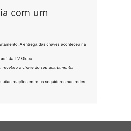
ria com um
partamento. A entrega das chaves aconteceu na
sos”
da TV Globo.
s, recebeu a chave do seu apartamento!
muitas reações entre os seguidores nas redes