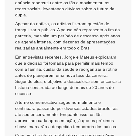
anúncio repercutiu entre os fãs e movimentou as
redes sociais, levantando dúvidas sobre o futuro da
dupla.
Apesar da notícia, os artistas fizeram questão de
tranquilizar o público. A pausa não representa o fim da
parceria, mas sim um período de descanso após anos
de agenda intensa, com dezenas de apresentações
realizadas anualmente em todo o Brasil.
Em entrevistas recentes, Jorge e Mateus explicaram
que a decisão foi tomada para permitir mais tempo
com a família, cuidar da saúde e reorganizar a rotina
antes de planejarem uma nova fase da carreira.
Segundo eles, o objetivo é desacelerar sem encerrar a
história construída ao longo de mais de 20 anos de
sucesso.
A turnê comemorativa segue normalmente e
continuará passando por diversas cidades brasileiras
até seu encerramento. Enquanto isso, os fãs
aproveitam cada apresentação, já que os próximos
shows marcarão a despedida temporária dos palcos.
Com uma trajetória repleta de sucessos como
Amo