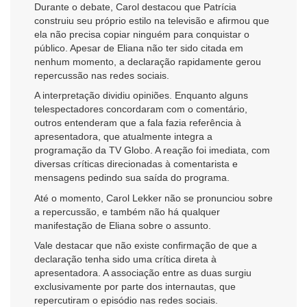
Durante o debate, Carol destacou que Patrícia
construiu seu próprio estilo na televisão e afirmou que
ela não precisa copiar ninguém para conquistar o
público. Apesar de Eliana não ter sido citada em
nenhum momento, a declaração rapidamente gerou
repercussão nas redes sociais.
A interpretação dividiu opiniões. Enquanto alguns
telespectadores concordaram com o comentário,
outros entenderam que a fala fazia referência à
apresentadora, que atualmente integra a
programação da TV Globo. A reação foi imediata, com
diversas críticas direcionadas à comentarista e
mensagens pedindo sua saída do programa.
Até o momento, Carol Lekker não se pronunciou sobre
a repercussão, e também não há qualquer
manifestação de Eliana sobre o assunto.
Vale destacar que não existe confirmação de que a
declaração tenha sido uma crítica direta à
apresentadora. A associação entre as duas surgiu
exclusivamente por parte dos internautas, que
repercutiram o episódio nas redes sociais.