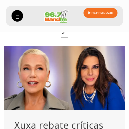
REPRODUZIR
mayara
Xuxa rebate críticas