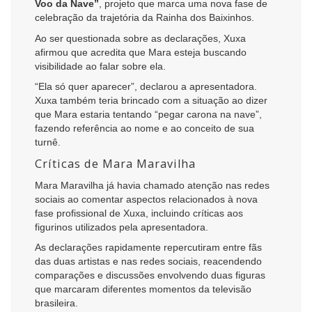
Voo da Nave”
, projeto que marca uma nova fase de
celebração da trajetória da Rainha dos Baixinhos.
Ao ser questionada sobre as declarações, Xuxa
afirmou que acredita que Mara esteja buscando
visibilidade ao falar sobre ela.
“Ela só quer aparecer”, declarou a apresentadora.
Xuxa também teria brincado com a situação ao dizer
que Mara estaria tentando “pegar carona na nave”,
fazendo referência ao nome e ao conceito de sua
turnê.
Críticas de Mara Maravilha
Mara Maravilha já havia chamado atenção nas redes
sociais ao comentar aspectos relacionados à nova
fase profissional de Xuxa, incluindo críticas aos
figurinos utilizados pela apresentadora.
As declarações rapidamente repercutiram entre fãs
das duas artistas e nas redes sociais, reacendendo
comparações e discussões envolvendo duas figuras
que marcaram diferentes momentos da televisão
brasileira.