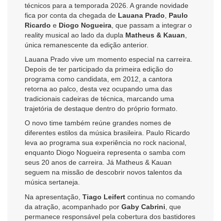
técnicos para a temporada 2026. A grande novidade
fica por conta da chegada de
Lauana Prado
,
Paulo
Ricardo
e
Diogo Nogueira
, que passam a integrar o
reality musical ao lado da dupla
Matheus & Kauan
,
única remanescente da edição anterior.
Lauana Prado vive um momento especial na carreira.
Depois de ter participado da primeira edição do
programa como candidata, em 2012, a cantora
retorna ao palco, desta vez ocupando uma das
tradicionais cadeiras de técnica, marcando uma
trajetória de destaque dentro do próprio formato.
O novo time também reúne grandes nomes de
diferentes estilos da música brasileira. Paulo Ricardo
leva ao programa sua experiência no rock nacional,
enquanto Diogo Nogueira representa o samba com
seus 20 anos de carreira. Já Matheus & Kauan
seguem na missão de descobrir novos talentos da
música sertaneja.
Na apresentação,
Tiago Leifert
continua no comando
da atração, acompanhado por
Gaby Cabrini
, que
permanece responsável pela cobertura dos bastidores