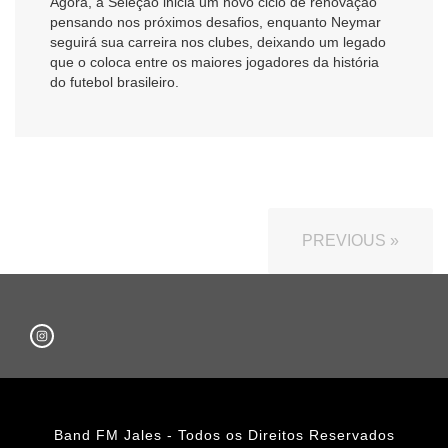
Agora, a Seleção inicia um novo ciclo de renovação
pensando nos próximos desafios, enquanto Neymar
seguirá sua carreira nos clubes, deixando um legado
que o coloca entre os maiores jogadores da história
do futebol brasileiro.
PREVIOUS »
Band FM Jales - Todos os Direitos Reservados