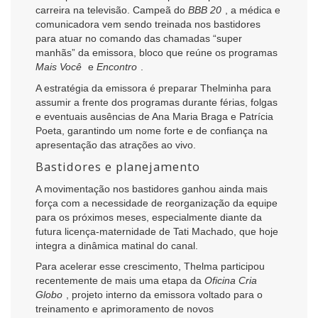
carreira na televisão. Campeã do
BBB 20
, a médica e
comunicadora vem sendo treinada nos bastidores
para atuar no comando das chamadas “super
manhãs” da emissora, bloco que reúne os programas
Mais Você
e
Encontro
.
A estratégia da emissora é preparar Thelminha para
assumir a frente dos programas durante férias, folgas
e eventuais ausências de Ana Maria Braga e Patrícia
Poeta, garantindo um nome forte e de confiança na
apresentação das atrações ao vivo.
Bastidores e planejamento
A movimentação nos bastidores ganhou ainda mais
força com a necessidade de reorganização da equipe
para os próximos meses, especialmente diante da
futura licença-maternidade de Tati Machado, que hoje
integra a dinâmica matinal do canal.
Para acelerar esse crescimento, Thelma participou
recentemente de mais uma etapa da
Oficina Cria
Globo
, projeto interno da emissora voltado para o
treinamento e aprimoramento de novos