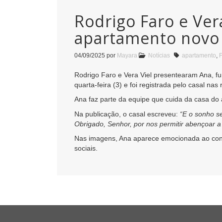
Rodrigo Faro e Ve
apartamento novo
04/09/2025
por
Mayara
Notícias
apartamento
,
Rodrigo Faro e Vera Viel presentearam Ana, f
quarta-feira (3) e foi registrada pelo casal nas 
Ana faz parte da equipe que cuida da casa do
Na publicação, o casal escreveu:
“E o sonho s
Obrigado, Senhor, por nos permitir abençoar a
Nas imagens, Ana aparece emocionada ao conhe
sociais.