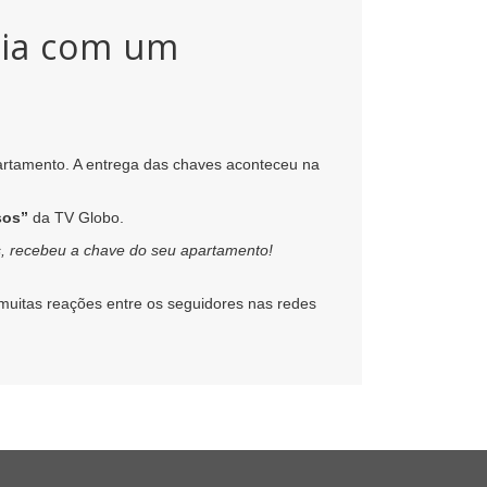
ria com um
partamento. A entrega das chaves aconteceu na
sos”
da TV Globo.
s, recebeu a chave do seu apartamento!
muitas reações entre os seguidores nas redes