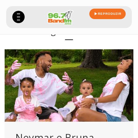
REPRODUZIR
gravidez
Neymar e Bruna