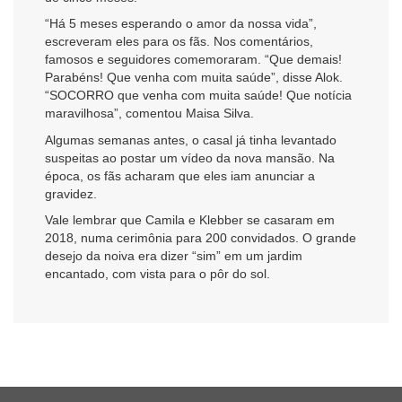
“Há 5 meses esperando o amor da nossa vida”,
escreveram eles para os fãs. Nos comentários,
famosos e seguidores comemoraram. “Que demais!
Parabéns! Que venha com muita saúde”, disse Alok.
“SOCORRO que venha com muita saúde! Que notícia
maravilhosa”, comentou Maisa Silva.
Algumas semanas antes, o casal já tinha levantado
suspeitas ao postar um vídeo da nova mansão. Na
época, os fãs acharam que eles iam anunciar a
gravidez.
Vale lembrar que Camila e Klebber se casaram em
2018, numa cerimônia para 200 convidados. O grande
desejo da noiva era dizer “sim” em um jardim
encantado, com vista para o pôr do sol.