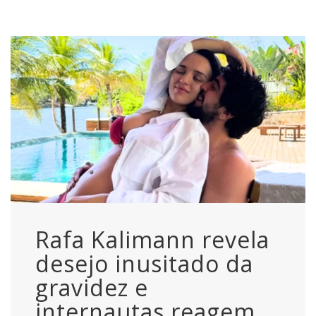
Rafa Kalimann revela
desejo inusitado da
gravidez e
internautas reagem