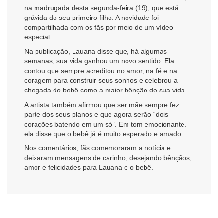
na madrugada desta segunda-feira (19), que está
grávida do seu primeiro filho. A novidade foi
compartilhada com os fãs por meio de um vídeo
especial.
Na publicação, Lauana disse que, há algumas
semanas, sua vida ganhou um novo sentido. Ela
contou que sempre acreditou no amor, na fé e na
coragem para construir seus sonhos e celebrou a
chegada do bebê como a maior bênção de sua vida.
A artista também afirmou que ser mãe sempre fez
parte dos seus planos e que agora serão “dois
corações batendo em um só”. Em tom emocionante,
ela disse que o bebê já é muito esperado e amado.
Nos comentários, fãs comemoraram a notícia e
deixaram mensagens de carinho, desejando bênçãos,
amor e felicidades para Lauana e o bebê.