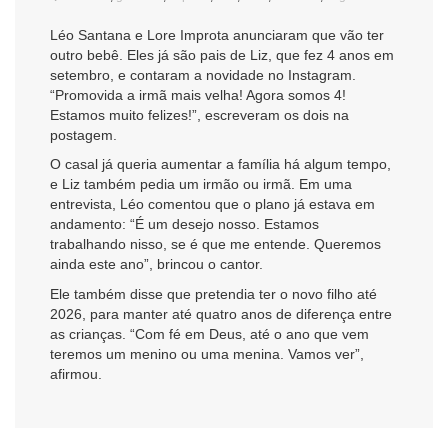
Léo Santana e Lore Improta anunciaram que vão ter
outro bebê. Eles já são pais de Liz, que fez 4 anos em
setembro, e contaram a novidade no Instagram.
“Promovida a irmã mais velha! Agora somos 4!
Estamos muito felizes!”, escreveram os dois na
postagem.
O casal já queria aumentar a família há algum tempo,
e Liz também pedia um irmão ou irmã. Em uma
entrevista, Léo comentou que o plano já estava em
andamento: “É um desejo nosso. Estamos
trabalhando nisso, se é que me entende. Queremos
ainda este ano”, brincou o cantor.
Ele também disse que pretendia ter o novo filho até
2026, para manter até quatro anos de diferença entre
as crianças. “Com fé em Deus, até o ano que vem
teremos um menino ou uma menina. Vamos ver”,
afirmou.