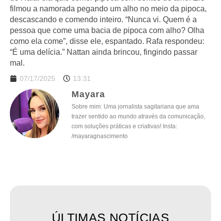
filmou a namorada pegando um alho no meio da pipoca,
descascando e comendo inteiro. “Nunca vi. Quem é a
pessoa que come uma bacia de pipoca com alho? Olha
como ela come”, disse ele, espantado. Rafa respondeu:
“É uma delícia.” Nattan ainda brincou, fingindo passar
mal.
07/17/2025
13:31
Mayara
Sobre mim: Uma jornalista sagitariana que ama
trazer sentido ao mundo através da comunicação,
com soluções práticas e criativas! Insta:
/mayaragnascimento
ÚLTIMAS NOTÍCIAS