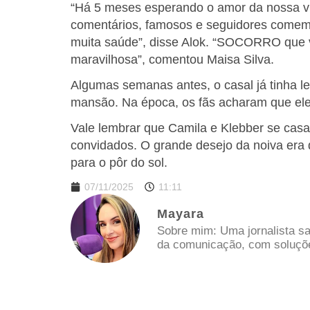
“Há 5 meses esperando o amor da nossa vi
comentários, famosos e seguidores come
muita saúde”, disse Alok. “SOCORRO que 
maravilhosa”, comentou Maisa Silva.
Algumas semanas antes, o casal já tinha l
mansão. Na época, os fãs acharam que ele
Vale lembrar que Camila e Klebber se cas
convidados. O grande desejo da noiva era 
para o pôr do sol.
07/11/2025
11:11
Mayara
Sobre mim: Uma jornalista sa
da comunicação, com soluções