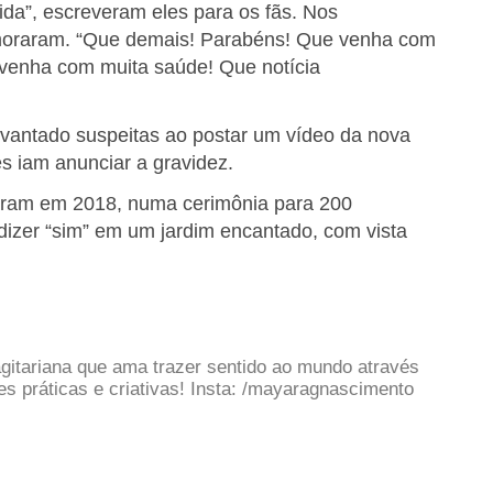
da”, escreveram eles para os fãs. Nos
moraram. “Que demais! Parabéns! Que venha com
venha com muita saúde! Que notícia
evantado suspeitas ao postar um vídeo da nova
s iam anunciar a gravidez.
aram em 2018, numa cerimônia para 200
dizer “sim” em um jardim encantado, com vista
gitariana que ama trazer sentido ao mundo através
 práticas e criativas! Insta: /mayaragnascimento