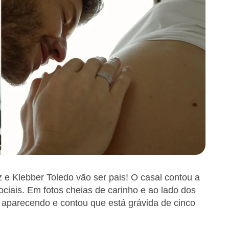
 e Klebber Toledo vão ser pais! O casal contou a
ociais. Em fotos cheias de carinho e ao lado dos
á aparecendo e contou que está grávida de cinco