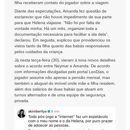
filha receberam contato do jogador sobre a viagem.
Diante das especulações, Amanda fez questão de
esclarecer que não houve impedimento de sua parte
para que Helena viajasse. “Não foi por falta de
vontade minha. Há um mês, organizei toda a
documentação necessária para facilitar a ida dela”,
declarou. Em seguida, explicou que providenciou os
vistos tanto da filha quanto das babás responsáveis
pelos cuidados da criança.
Já nesta terça-feira (30), vieram à tona novos detalhes
sobre o acordo entre Neymar e Amanda. De acordo
com informações divulgadas pelo portal LeoDias, o
jogador assume não apenas a pensão mensal, mas
também o aluguel do imóvel onde mãe e filha residem,
além dos salários de duas babás que atuam em
turnos alternados e de uma equipe de segurança
privada.