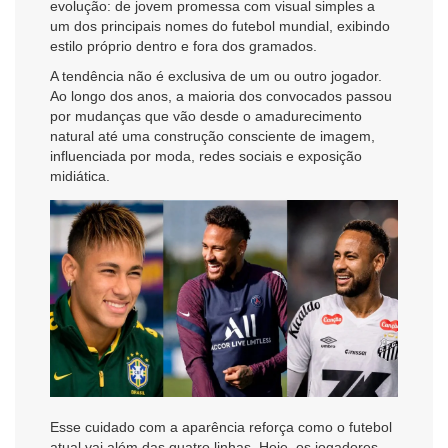
evolução: de jovem promessa com visual simples a
um dos principais nomes do futebol mundial, exibindo
estilo próprio dentro e fora dos gramados.
A tendência não é exclusiva de um ou outro jogador.
Ao longo dos anos, a maioria dos convocados passou
por mudanças que vão desde o amadurecimento
natural até uma construção consciente de imagem,
influenciada por moda, redes sociais e exposição
midiática.
Esse cuidado com a aparência reforça como o futebol
atual vai além das quatro linhas. Hoje, os jogadores