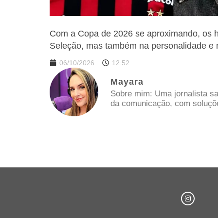
Com a Copa de 2026 se aproximando, os h
Seleção, mas também na personalidade e no
06/10/2026
12:52
Mayara
Sobre mim: Uma jornalista sa
da comunicação, com soluções