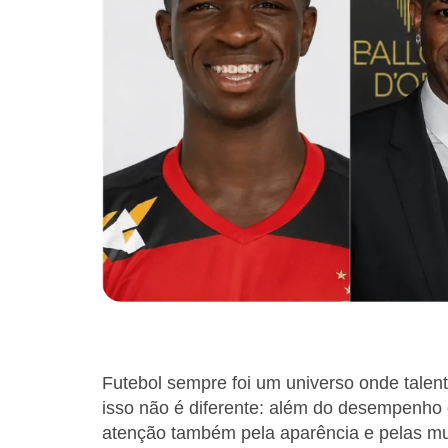
Futebol sempre foi um universo onde talent
isso não é diferente: além do desempenh
atenção também pela aparência e pelas mu