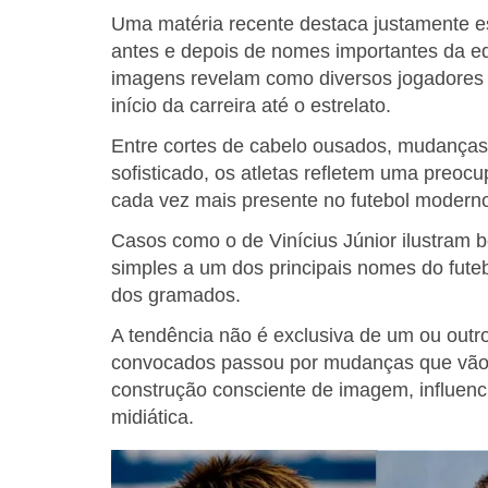
Uma matéria recente destaca justamente es
antes e depois de nomes importantes da e
imagens revelam como diversos jogadores
início da carreira até o estrelato.
Entre cortes de cabelo ousados, mudanças n
sofisticado, os atletas refletem uma pre
cada vez mais presente no futebol modern
Casos como o de Vinícius Júnior ilustram
simples a um dos principais nomes do futebo
dos gramados.
A tendência não é exclusiva de um ou outro
convocados passou por mudanças que vão
construção consciente de imagem, influenc
midiática.