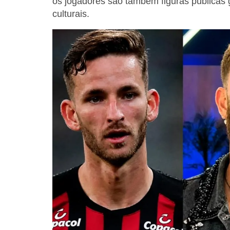
os jogadores são também figuras públicas gl
culturais.