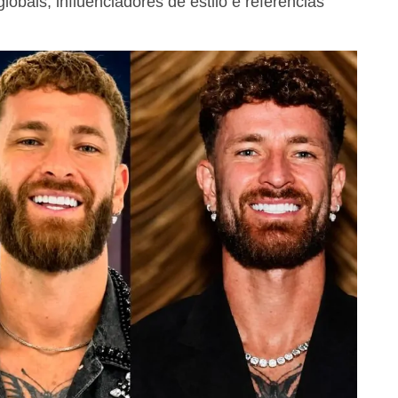
obais, influenciadores de estilo e referências