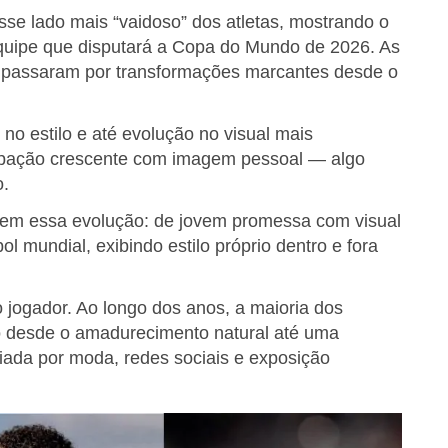
se lado mais “vaidoso” dos atletas, mostrando o
quipe que disputará a Copa do Mundo de 2026. As
 passaram por transformações marcantes desde o
o estilo e até evolução no visual mais
ocupação crescente com imagem pessoal — algo
o.
 bem essa evolução: de jovem promessa com visual
l mundial, exibindo estilo próprio dentro e fora
 jogador. Ao longo dos anos, a maioria dos
 desde o amadurecimento natural até uma
iada por moda, redes sociais e exposição