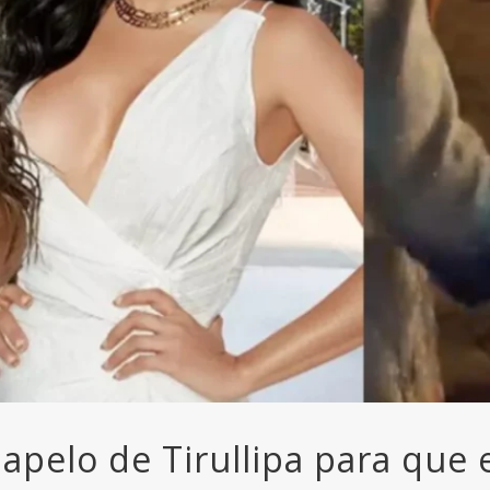
apelo de Tirullipa para que e