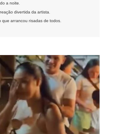
o a noite.
ação divertida da artista.
que arrancou risadas de todos.