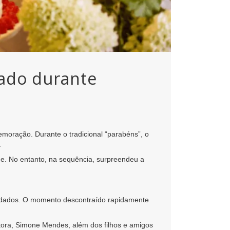
tado durante
moração. Durante o tradicional “parabéns”, o
.
. No entanto, na sequência, surpreendeu a
vidados. O momento descontraído rapidamente
tora, Simone Mendes, além dos filhos e amigos