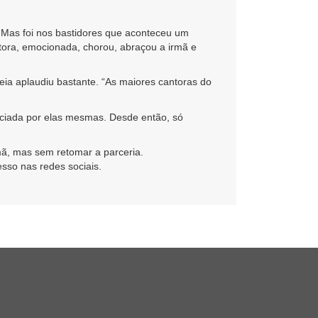
a. Mas foi nos bastidores que aconteceu um
tora, emocionada, chorou, abraçou a irmã e
eia aplaudiu bastante. “As maiores cantoras do
nciada por elas mesmas. Desde então, só
mã, mas sem retomar a parceria.
sso nas redes sociais.