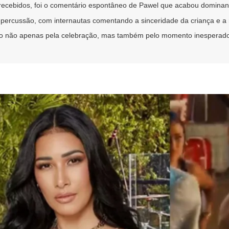
recebidos, foi o comentário espontâneo de Pawel que acabou dominand
percussão, com internautas comentando a sinceridade da criança e a re
do não apenas pela celebração, mas também pelo momento inesperado 