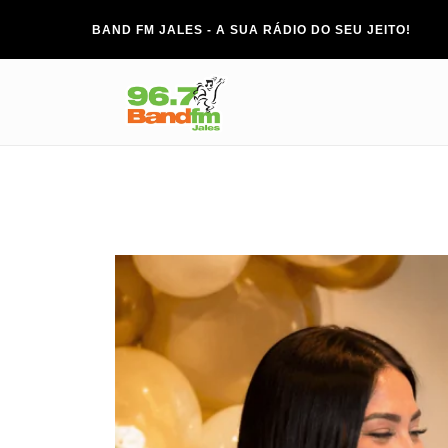
BAND FM JALES - A SUA RÁDIO DO SEU JEITO!