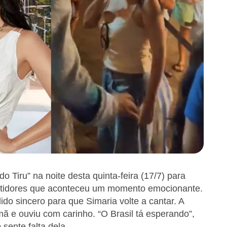
 Tiru” na noite desta quinta-feira (17/7) para
 bastidores que aconteceu um momento emocionante.
ido sincero para que Simaria volte a cantar. A
ã e ouviu com carinho. “O Brasil tá esperando”,
sente falta dela.