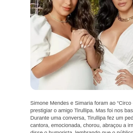
Simone Mendes e Simaria foram ao “Circo do
prestigiar o amigo Tirullipa. Mas foi nos
Durante uma conversa, Tirullipa fez um ped
cantora, emocionada, chorou, abraçou a irm
disse o humorista, lembrando que o público 