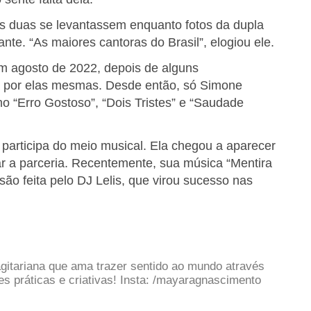
 as duas se levantassem enquanto fotos da dupla
ante. “As maiores cantoras do Brasil”, elogiou ele.
m agosto de 2022, depois de alguns
a por elas mesmas. Desde então, só Simone
o “Erro Gostoso”, “Dois Tristes” e “Saudade
participa do meio musical. Ela chegou a aparecer
 a parceria. Recentemente, sua música “Mentira
o feita pelo DJ Lelis, que virou sucesso nas
gitariana que ama trazer sentido ao mundo através
 práticas e criativas! Insta: /mayaragnascimento