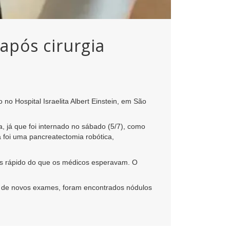
após cirurgia
no Hospital Israelita Albert Einstein, em São
a, já que foi internado no sábado (5/7), como
a foi uma pancreatectomia robótica,
ais rápido do que os médicos esperavam. O
is de novos exames, foram encontrados nódulos