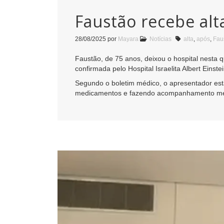
Faustão recebe alt
28/08/2025
por
Mayara
Notícias
alta
,
após
,
Fau
Faustão, de 75 anos, deixou o hospital nesta q
confirmada pelo Hospital Israelita Albert Einste
Segundo o boletim médico, o apresentador es
medicamentos e fazendo acompanhamento méd