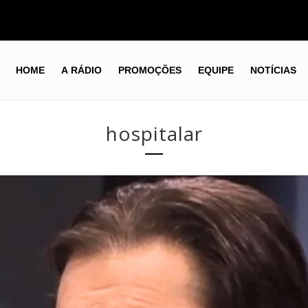
HOME
A RÁDIO
PROMOÇÕES
EQUIPE
NOTÍCIAS
hospitalar