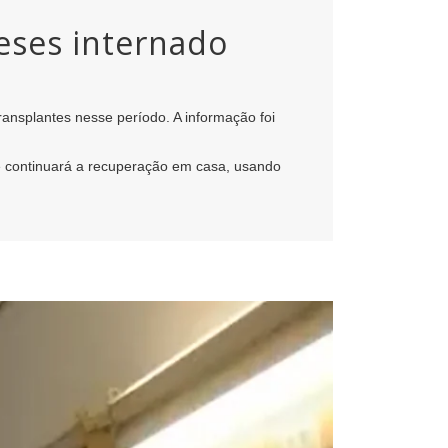
meses internado
transplantes nesse período. A informação foi
e continuará a recuperação em casa, usando