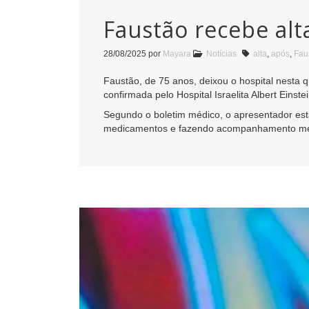
Faustão recebe alt
28/08/2025
por
Mayara
Notícias
alta
,
após
,
Fau
Faustão, de 75 anos, deixou o hospital nesta q
confirmada pelo Hospital Israelita Albert Einste
Segundo o boletim médico, o apresentador es
medicamentos e fazendo acompanhamento méd