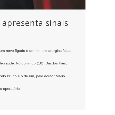
 apresenta sinais
m novo fígado e um rim em cirurgias feitas
de saúde. No domingo (10), Dia dos Pais,
elo Bruno e o de rim, pelo doutor Mário
s-operatório.