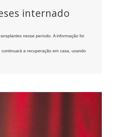
meses internado
transplantes nesse período. A informação foi
e continuará a recuperação em casa, usando