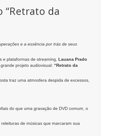
 “Retrato da
uperações e a essência por trás de seus
s e plataformas de streaming,
Lauana Prado
 grande projeto audiovisual:
“Retrato da
posta traz uma atmosfera despida de excessos,
a. Mais do que uma gravação de DVD comum, o
m releituras de músicas que marcaram sua