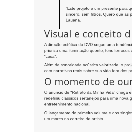
“Este projeto é um presente para 
sincero, sem filtros. Quero que as 
Lauana.
Visual e conceito 
A direção estética do DVD segue uma tendência
prioriza uma iluminação quente, tons terrosos
“casa”.
Além da sonoridade acústica valorizada, o pr
com narrativas reais sobre sua vida fora dos p
O momento de our
O anúncio de “Retrato da Minha Vida” chega e
redefiniu clássicos sertanejos para uma nova
entretenimento nacional.
O lançamento do primeiro volume e dos singles
um marco na carreira da artista.