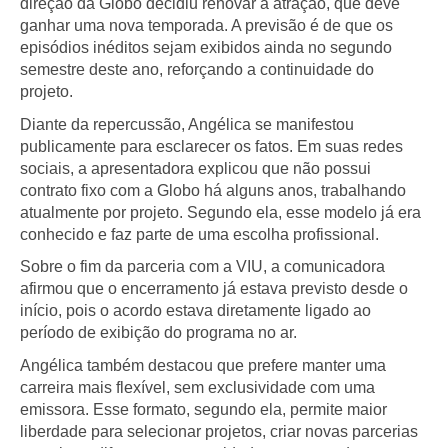
direção da Globo decidiu renovar a atração, que deve
ganhar uma nova temporada. A previsão é de que os
episódios inéditos sejam exibidos ainda no segundo
semestre deste ano, reforçando a continuidade do
projeto.
Diante da repercussão, Angélica se manifestou
publicamente para esclarecer os fatos. Em suas redes
sociais, a apresentadora explicou que não possui
contrato fixo com a Globo há alguns anos, trabalhando
atualmente por projeto. Segundo ela, esse modelo já era
conhecido e faz parte de uma escolha profissional.
Sobre o fim da parceria com a VIU, a comunicadora
afirmou que o encerramento já estava previsto desde o
início, pois o acordo estava diretamente ligado ao
período de exibição do programa no ar.
Angélica também destacou que prefere manter uma
carreira mais flexível, sem exclusividade com uma
emissora. Esse formato, segundo ela, permite maior
liberdade para selecionar projetos, criar novas parcerias