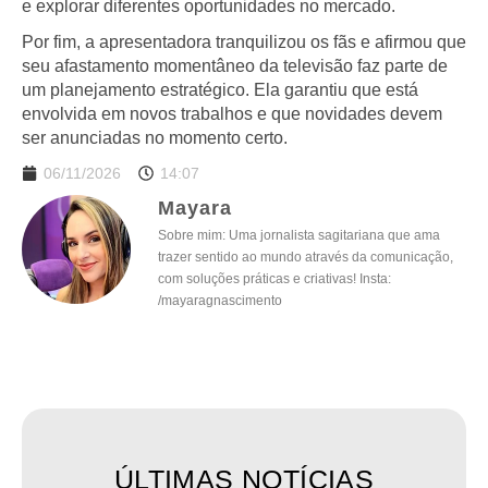
e explorar diferentes oportunidades no mercado.
Por fim, a apresentadora tranquilizou os fãs e afirmou que
seu afastamento momentâneo da televisão faz parte de
um planejamento estratégico. Ela garantiu que está
envolvida em novos trabalhos e que novidades devem
ser anunciadas no momento certo.
06/11/2026
14:07
Mayara
Sobre mim: Uma jornalista sagitariana que ama
trazer sentido ao mundo através da comunicação,
com soluções práticas e criativas! Insta:
/mayaragnascimento
ÚLTIMAS NOTÍCIAS