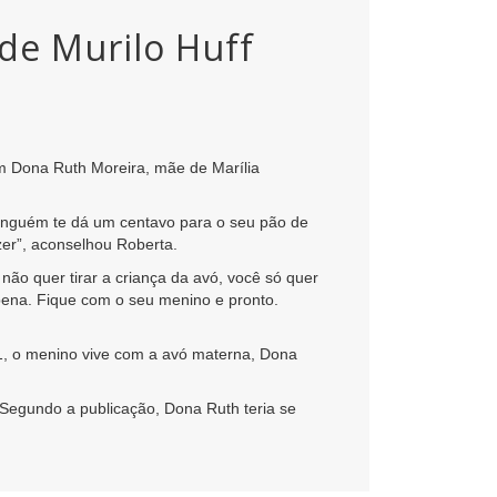
 de Murilo Huff
om Dona Ruth Moreira, mãe de Marília
Ninguém te dá um centavo para o seu pão de
zer”, aconselhou Roberta.
 não quer tirar a criança da avó, você só quer
 pena. Fique com o seu menino e pronto.
21, o menino vive com a avó materna, Dona
. Segundo a publicação, Dona Ruth teria se