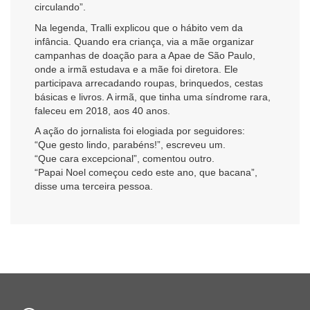
circulando”.
Na legenda, Tralli explicou que o hábito vem da
infância. Quando era criança, via a mãe organizar
campanhas de doação para a Apae de São Paulo,
onde a irmã estudava e a mãe foi diretora. Ele
participava arrecadando roupas, brinquedos, cestas
básicas e livros. A irmã, que tinha uma síndrome rara,
faleceu em 2018, aos 40 anos.
A ação do jornalista foi elogiada por seguidores:
“Que gesto lindo, parabéns!”, escreveu um.
“Que cara excepcional”, comentou outro.
“Papai Noel começou cedo este ano, que bacana”,
disse uma terceira pessoa.