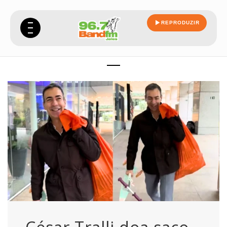
REPRODUZIR
trabalho