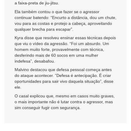
a faixa-preta de jiu-jitsu.
Ela também contou o que fazer se o agressor
continuar batendo: “Encurto a distância, dou um chute,
vou para as costas e protejo a cabeça, aproveitando
qualquer brecha para escapar”.
Kyra disse que resolveu ensinar essas técnicas depois
que viu o vídeo da agressão. “Foi um absurdo. Um
homem muito forte, provavelmente com técnica,
desferindo mais de 60 socos em uma mulher
indefesa”, desabafou.
Malvino destacou que defesa pessoal começa antes
do ataque acontecer. “Defesa é antecipação. É criar
oportunidades para sair vivo daquela situação”, disse
ele.
O casal explicou que, mesmo em casos muito graves,
o mais importante não é lutar contra o agressor, mas
sim conseguir fugir com segurança.