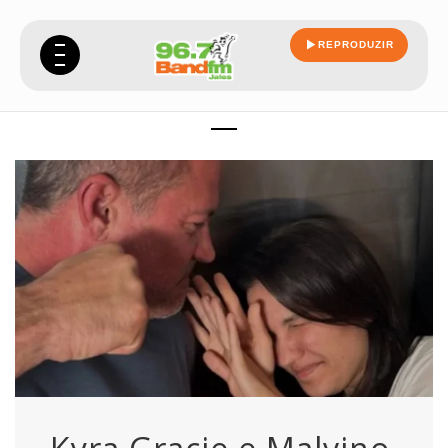
REPRODUZIR
socos