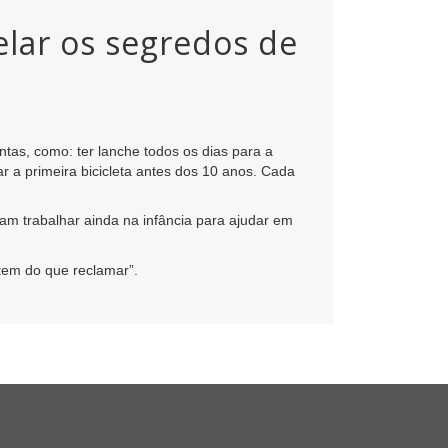
lar os segredos de
tas, como: ter lanche todos os dias para a
r a primeira bicicleta antes dos 10 anos. Cada
m trabalhar ainda na infância para ajudar em
 tem do que reclamar”.