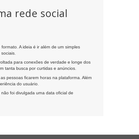
ma rede social
ormato. A ideia é ir além de um simples
sociais.
 voltada para conexões de verdade e longe dos
m tanta busca por curtidas e anúncios.
 as pessoas ficarem horas na plataforma. Além
eriência do usuário.
 não foi divulgada uma data oficial de