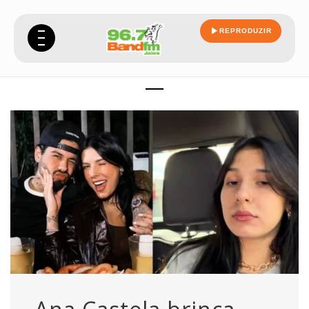
REPRODUZIR
ressaca