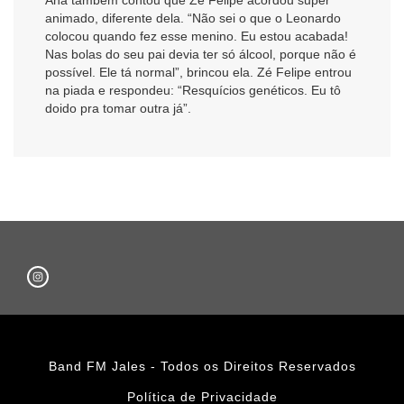
animado, diferente dela. “Não sei o que o Leonardo
colocou quando fez esse menino. Eu estou acabada!
Nas bolas do seu pai devia ter só álcool, porque não é
possível. Ele tá normal”, brincou ela. Zé Felipe entrou
na piada e respondeu: “Resquícios genéticos. Eu tô
doido pra tomar outra já”.
Band FM Jales - Todos os Direitos Reservados
Política de Privacidade