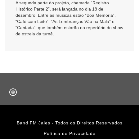
A segunda parte do projeto, chamada “Registro
Histórico Parte 2”, será lançada no dia 18 de
dezembro. Entre as músicas estão “Boa Memória”,
“Café com Leite”, “As Lembranças Vão na Mala” e
“Cantada”, que também estarão no repertório do show
de estreia da turnê.
Band FM Jales - Todos os Direitos Reservados
Política de Privacidade