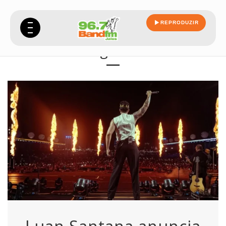
REPRODUZIR
registro