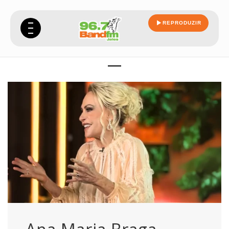
REPRODUZIR
refletiu