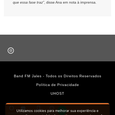
que essa fase traz”
, disse Ana em nota à imprensa.
Band FM Jales - Todos os Direitos Reservados
Política de Privacidade
UHOST
Utilizamos cookies para melhorar sua experiência e
HOME
PROMOÇÕES
APLICATIVOS
CONTATO