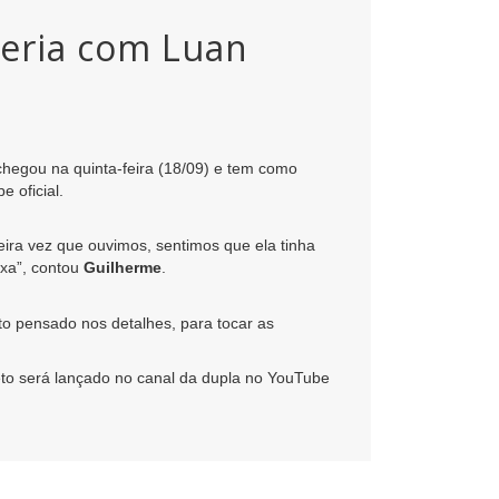
eria com Luan
chegou na quinta-feira (18/09) e tem como
e oficial.
ira vez que ouvimos, sentimos que ela tinha
ixa”, contou
Guilherme
.
to pensado nos detalhes, para tocar as
to será lançado no canal da dupla no YouTube