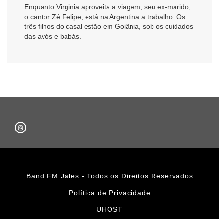
Enquanto Virginia aproveita a viagem, seu ex-marido,
o cantor Zé Felipe, está na Argentina a trabalho. Os
três filhos do casal estão em Goiânia, sob os cuidados
das avós e babás.
Band FM Jales - Todos os Direitos Reservados
Política de Privacidade
UHOST