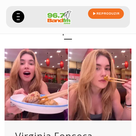
REPRODUZIR
qual