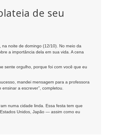
lateia de seu
 na noite de domingo (12/10). No meio da
obre a importância dela em sua vida. A cena
e sente orgulho, porque foi com você que eu
de sucesso, mandei mensagem para a professora
 ensinar a escrever”, completou.
oram numa cidade linda. Essa festa tem que
 Estados Unidos, Japão — assim como eu