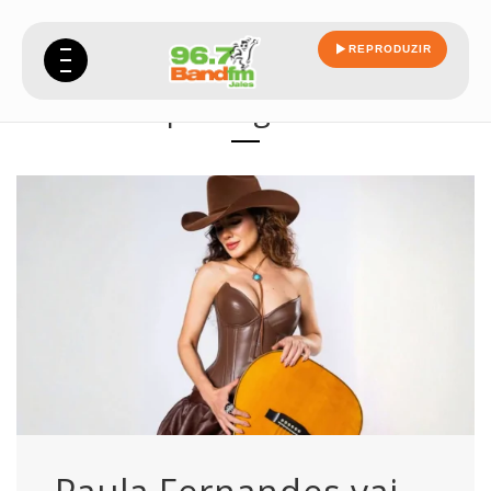
REPRODUZIR
portugues