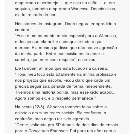
empurrado o sertanejo — que caiu no chão — e, em
seguida, também empurrado Wanessa. Depois disso,
ele foi retirado do bar.
Nos stories do Instagram, Dado negou ter agredido a
cantora.
“Esse é um momento muito especial para a Wanessa,
e desejo que ela brilhe e conquiste tudo o que
merece. Ela mesma já disse que não houve agressão
da minha parte. Entre nós existiu muito amor e
carinho, que merecem respeito”, escreveu.
Ele também afirmou que está focado na carreira:
“Hoje, meu foco está totalmente na minha profissão e
nos projetos que escolhi. Ficou claro que cada um
precisa seguir sua jornada de forma independente.
Tivemos uma história bonita, mas esse ciclo acabou.
Agora somos ex, e o respeito permanece.”
Na sexta (22/8), Wanessa também falou sobre o
episódio em suas redes sociais. Ela confirmou a
confusão, mas negou ter sido agredida.
“Gente, voltando pra SP depois de dois dias de ensaio
para o
Dança dos Famosos
. Fui para um after com o