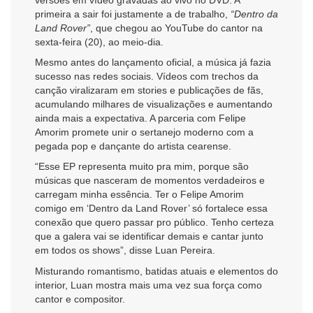
primeira a sair foi justamente a de trabalho,
“Dentro da
Land Rover”
, que chegou ao YouTube do cantor na
sexta-feira (20), ao meio-dia.
Mesmo antes do lançamento oficial, a música já fazia
sucesso nas redes sociais. Vídeos com trechos da
canção viralizaram em stories e publicações de fãs,
acumulando milhares de visualizações e aumentando
ainda mais a expectativa. A parceria com Felipe
Amorim promete unir o sertanejo moderno com a
pegada pop e dançante do artista cearense.
“Esse EP representa muito pra mim, porque são
músicas que nasceram de momentos verdadeiros e
carregam minha essência. Ter o Felipe Amorim
comigo em ‘Dentro da Land Rover’ só fortalece essa
conexão que quero passar pro público. Tenho certeza
que a galera vai se identificar demais e cantar junto
em todos os shows”, disse Luan Pereira.
Misturando romantismo, batidas atuais e elementos do
interior, Luan mostra mais uma vez sua força como
cantor e compositor.