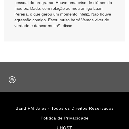
pessoal do programa. Houve uma crise de ciúmes do
meu ex, Dado, com relação ao meu amigo Luan
Pereira, o que gerou um momento infeliz. Não houve
agressão comigo. Estou muito bem! Vamos viver de
verdade e dançar muito!”, disse.
Band FM Jales - Todos os Direitos Reservados
Política de Privacidade
UHOST