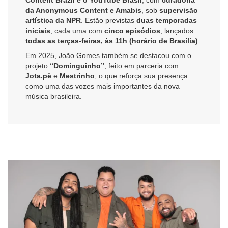
da Anonymous Content e Amabis
, sob
supervisão
artística da NPR
. Estão previstas
duas temporadas
iniciais
, cada uma com
cinco episódios
, lançados
todas as terças-feiras, às 11h (horário de Brasília)
.
Em 2025, João Gomes também se destacou com o
projeto
“Dominguinho”
, feito em parceria com
Jota.pê
e
Mestrinho
, o que reforça sua presença
como uma das vozes mais importantes da nova
música brasileira.