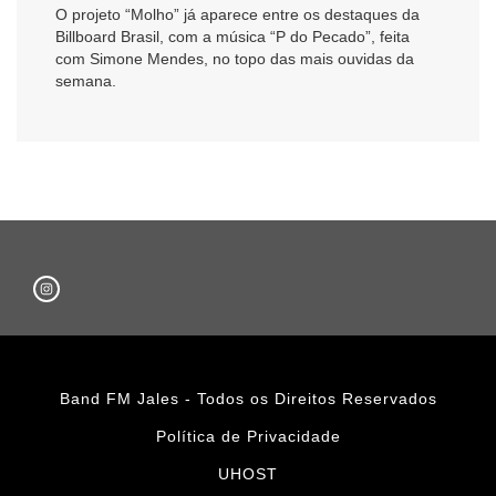
O projeto “Molho” já aparece entre os destaques da
Billboard Brasil, com a música “P do Pecado”, feita
com Simone Mendes, no topo das mais ouvidas da
semana.
Band FM Jales - Todos os Direitos Reservados
Política de Privacidade
UHOST