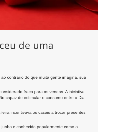
sceu de uma
ao contrário do que muita gente imagina, sua
nsiderado fraco para as vendas. A iniciativa
ção capaz de estimular o consumo entre o Dia
eira incentivava os casais a trocar presentes
de junho e conhecido popularmente como o