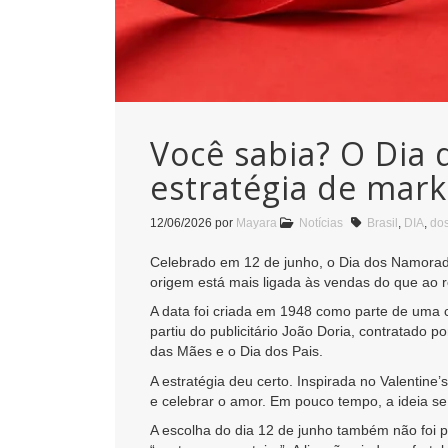
Você sabia? O Dia
estratégia de mark
12/06/2026
por
Mayara
Notícias
Brasil
,
DIA
,
do
Celebrado em 12 de junho, o Dia dos Namorado
origem está mais ligada às vendas do que ao 
A data foi criada em 1948 como parte de uma c
partiu do publicitário João Doria, contratado
das Mães e o Dia dos Pais.
A estratégia deu certo. Inspirada no Valentine
e celebrar o amor. Em pouco tempo, a ideia se
A escolha do dia 12 de junho também não foi 