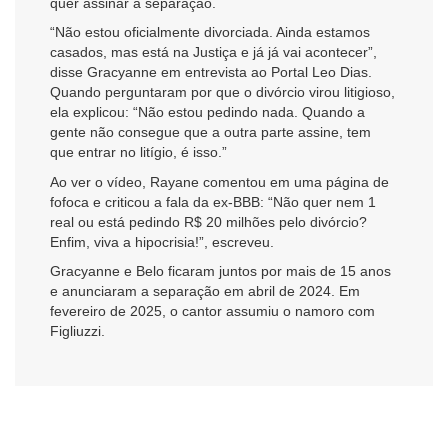
quer assinar a separação.
“Não estou oficialmente divorciada. Ainda estamos
casados, mas está na Justiça e já já vai acontecer”,
disse Gracyanne em entrevista ao Portal Leo Dias.
Quando perguntaram por que o divórcio virou litigioso,
ela explicou: “Não estou pedindo nada. Quando a
gente não consegue que a outra parte assine, tem
que entrar no litígio, é isso.”
Ao ver o vídeo, Rayane comentou em uma página de
fofoca e criticou a fala da ex-BBB: “Não quer nem 1
real ou está pedindo R$ 20 milhões pelo divórcio?
Enfim, viva a hipocrisia!”, escreveu.
Gracyanne e Belo ficaram juntos por mais de 15 anos
e anunciaram a separação em abril de 2024. Em
fevereiro de 2025, o cantor assumiu o namoro com
Figliuzzi.