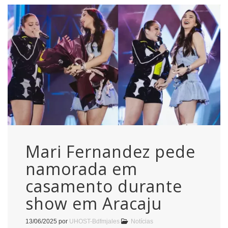
Mari Fernandez pede
namorada em
casamento durante
show em Aracaju
13/06/2025
por
UHOST-Bdfmjales
Notícias