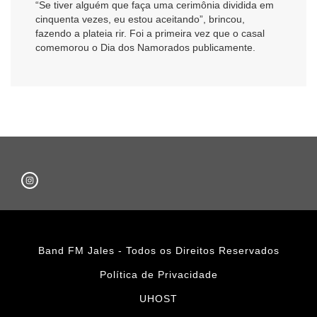
“Se tiver alguém que faça uma cerimônia dividida em
cinquenta vezes, eu estou aceitando”, brincou,
fazendo a plateia rir. Foi a primeira vez que o casal
comemorou o Dia dos Namorados publicamente.
Band FM Jales - Todos os Direitos Reservados
Política de Privacidade
UHOST