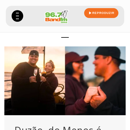
REPRODUZIR
namorada