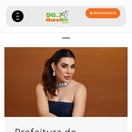
REPRODUZIR
naiara