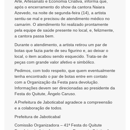
Arte, Artesanato e Economia Criativa, informa que,
após o encerramento do show da cantora Naiara
Azevedo, na noite de segunda-feira (14), a artista
sentiu-se mal e precisou de atendimento médico no
camarim. O atendimento foi realizado prontamente
pela equipe de saúde presente no local, e, felizmente,
a cantora passa bem.
Durante o atendimento, a artista retirou um par de
botas que fazia parte de seu figurino e, ao deixar o
local, o item acabou sendo esquecido. Trata-se de
peças com grande valor afetivo e simbólico.
Pedimos, com todo respeito, que quem eventualmente
tenha encontrado o par de botas entre em contato
com a Organização da Festa para devolução.
Informações devem ser direcionadas ao presidente da
Festa do Quitute, Ângelo Caruso.
A Prefeitura de Jaboticabal agradece a compreensão
e a colaboração de todos.
Prefeitura de Jaboticabal
Comissão Organizadora – 41ª Festa do Quitute