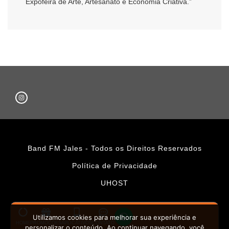
Expofeira de Arte, Artesanato e Economia Criativa.”
Band FM Jales - Todos os Direitos Reservados
Política de Privacidade
UHOST
Utilizamos cookies para melhorar sua experiência e
HOME
PROMOÇÕES
APLICATIVOS
CONTATO
personalizar o conteúdo. Ao continuar navegando, você