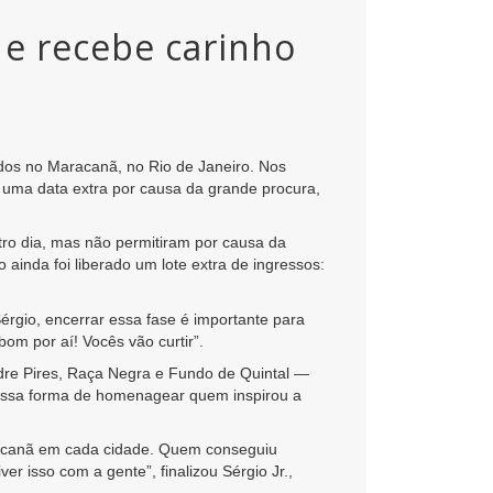
 e recebe carinho
os no Maracanã, no Rio de Janeiro. Nos
r uma data extra por causa da grande procura,
ro dia, mas não permitiram por causa da
inda foi liberado um lote extra de ingressos:
rgio, encerrar essa fase é importante para
om por aí! Vocês vão curtir”.
dre Pires, Raça Negra e Fundo de Quintal —
nossa forma de homenagear quem inspirou a
aracanã em cada cidade. Quem conseguiu
er isso com a gente”, finalizou Sérgio Jr.,