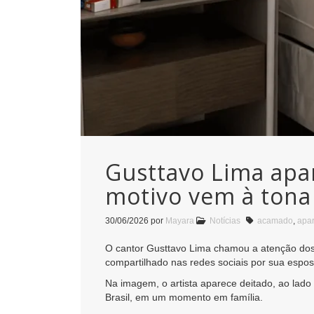
Gusttavo Lima apar
motivo vem à tona
30/06/2026
por
Mayara
Notícias
acamado
,
apa
O cantor Gusttavo Lima chamou a atenção dos
compartilhado nas redes sociais por sua espos
Na imagem, o artista aparece deitado, ao lad
Brasil, em um momento em família.