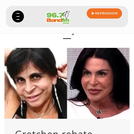
REPRODUZIR
inveja