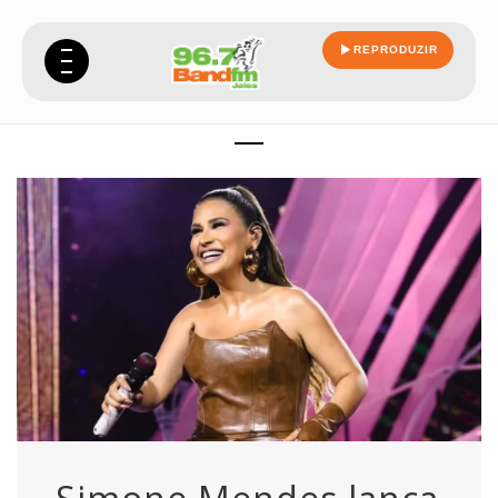
REPRODUZIR
historia