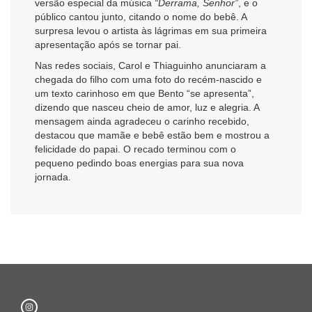
versão especial da música
“Derrama, Senhor”
, e o
público cantou junto, citando o nome do bebê. A
surpresa levou o artista às lágrimas em sua primeira
apresentação após se tornar pai.
Nas redes sociais, Carol e Thiaguinho anunciaram a
chegada do filho com uma foto do recém-nascido e
um texto carinhoso em que Bento “se apresenta”,
dizendo que nasceu cheio de amor, luz e alegria. A
mensagem ainda agradeceu o carinho recebido,
destacou que mamãe e bebê estão bem e mostrou a
felicidade do papai. O recado terminou com o
pequeno pedindo boas energias para sua nova
jornada.