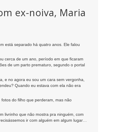
om ex-noiva, Maria
em está separado há quatro anos. Ele falou
rou cerca de um ano, período em que ficaram
ações de um parto prematuro, segundo o portal
a, e no agora eu sou um cara sem vergonha,
entendeu? Quando eu estava com ela não era
otos do filho que perderam, mas não
m livrinho que não mostra pra ninguém, com
la precisássemos ir com alguém em algum lugar…