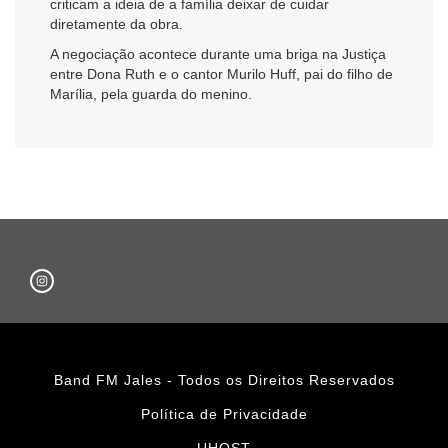
criticam a ideia de a família deixar de cuidar
diretamente da obra.
A negociação acontece durante uma briga na Justiça
entre Dona Ruth e o cantor Murilo Huff, pai do filho de
Marília, pela guarda do menino.
Band FM Jales - Todos os Direitos Reservados
Política de Privacidade
UHOST