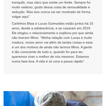
tranquilo, mas claro que existe um limite. Sempre fui
muito vaidoso, gosto dessa coisa de sensualidade e
sedução. Mas isso nunca vai ser mostrado de forma
vulgar aqui”.
Carlinhos Maia e Lucas Guimarães estão juntos há 15
anos, desde a adolescência, e se casaram em 2019.
Ele elogiou o relacionamento e explicou por que ainda
não tiveram filhos: “Minha relação com Lucas é muito
madura, nosso amor vai além de tantas coisas e esse
é um dos motivos de ainda não termos filhos. A gente
é tão consciente de tudo e, quando for para ter,
queremos viver o melhor de nós mesmos. Estamos
numa fase boa. A vida é só uma e passa rápido”.