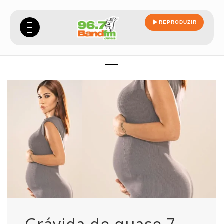
REPRODUZIR
confessa