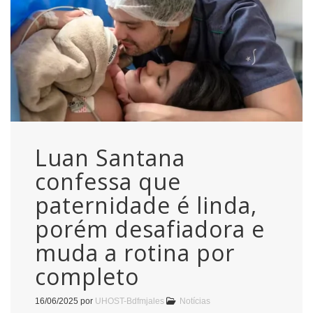
Luan Santana
confessa que
paternidade é linda,
porém desafiadora e
muda a rotina por
completo
16/06/2025
por
UHOST-Bdfmjales
Notícias