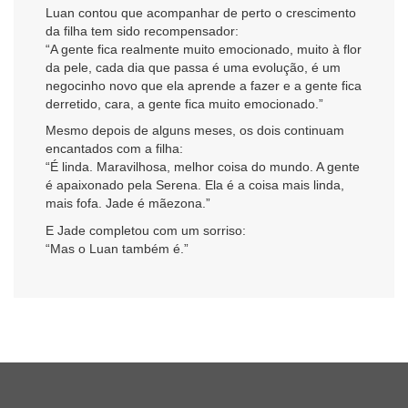
Luan contou que acompanhar de perto o crescimento
da filha tem sido recompensador:
“A gente fica realmente muito emocionado, muito à flor
da pele, cada dia que passa é uma evolução, é um
negocinho novo que ela aprende a fazer e a gente fica
derretido, cara, a gente fica muito emocionado.”
Mesmo depois de alguns meses, os dois continuam
encantados com a filha:
“É linda. Maravilhosa, melhor coisa do mundo. A gente
é apaixonado pela Serena. Ela é a coisa mais linda,
mais fofa. Jade é mãezona.”
E Jade completou com um sorriso:
“Mas o Luan também é.”