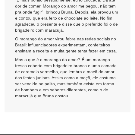
dor de comer. Morango do amor me pegou, não tem
pra onde fugir”, brincou Bruna. Depois, ela provou um
e contou que era feito de chocolate ao leite. No fim,
agradeceu o presente e disse que o preferido foi o de
brigadeiro com maracujá.
O morango do amor virou febre nas redes sociais no
Brasil: influenciadores experimentam, confeiteiros
ensinam a receita e muita gente tenta fazer em casa.
Mas o que é o morango do amor? É um morango
fresco coberto com brigadeiro branco e uma camada
de caramelo vermelho, que lembra a maçã do amor
das festas juninas. Assim como a maçã, ele costuma
ser vendido no palito, mas também existe em forma
de bombom e em sabores diferentes, como o de
maracujá que Bruna gostou.