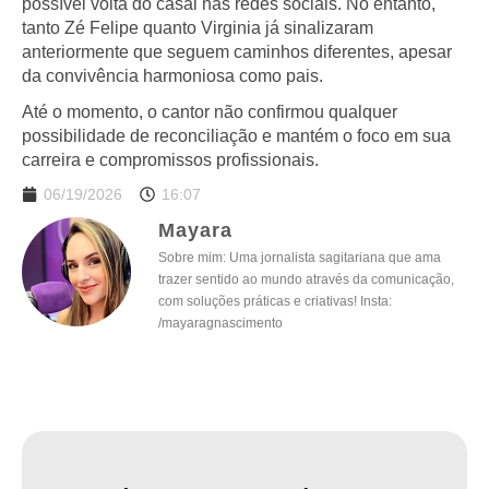
possível volta do casal nas redes sociais. No entanto,
tanto Zé Felipe quanto Virginia já sinalizaram
anteriormente que seguem caminhos diferentes, apesar
da convivência harmoniosa como pais.
Até o momento, o cantor não confirmou qualquer
possibilidade de reconciliação e mantém o foco em sua
carreira e compromissos profissionais.
06/19/2026
16:07
Mayara
Sobre mim: Uma jornalista sagitariana que ama
trazer sentido ao mundo através da comunicação,
com soluções práticas e criativas! Insta:
/mayaragnascimento