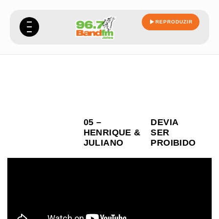
REPRODUZIR
05 –
DEVIA
HENRIQUE &
SER
JULIANO
PROIBIDO