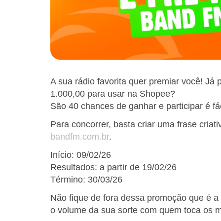
A sua rádio favorita quer premiar você!
1.000,00 para usar na Shopee?
São 40 chances de ganhar e participar é fá
Para concorrer, basta criar uma frase criat
bandfm.com.br
.
Início: 09/02/26
Resultados: a partir de 19/02/26
Término: 30/03/26
Não fique de fora dessa promoção que é a 
o volume da sua sorte com quem toca os 