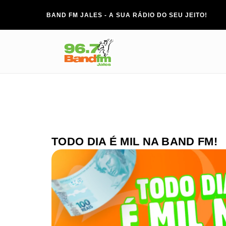
BAND FM JALES - A SUA RÁDIO DO SEU JEITO!
TODO DIA É MIL NA BAND FM!