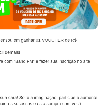
 Já pensou em ganhar 01 VOUCHER de R$
cil demais!
iva com “Band FM” e fazer sua inscrição no site
sua cara! Solte a imaginação, participe e aumente
maiores sucessos e está sempre com você.