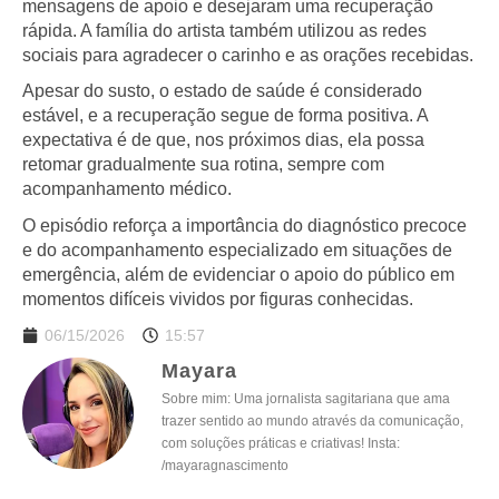
mensagens de apoio e desejaram uma recuperação
rápida. A família do artista também utilizou as redes
sociais para agradecer o carinho e as orações recebidas.
Apesar do susto, o estado de saúde é considerado
estável, e a recuperação segue de forma positiva. A
expectativa é de que, nos próximos dias, ela possa
retomar gradualmente sua rotina, sempre com
acompanhamento médico.
O episódio reforça a importância do diagnóstico precoce
e do acompanhamento especializado em situações de
emergência, além de evidenciar o apoio do público em
momentos difíceis vividos por figuras conhecidas.
06/15/2026
15:57
Mayara
Sobre mim: Uma jornalista sagitariana que ama
trazer sentido ao mundo através da comunicação,
com soluções práticas e criativas! Insta:
/mayaragnascimento