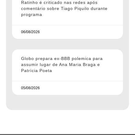
Ratinho é criticado nas redes após
comentário sobre Tiago Piquilo durante
programa
06/08/2026
Globo prepara ex-BBB polemica para
assumir lugar de Ana Maria Braga e
Patrícia Poeta
05/08/2026