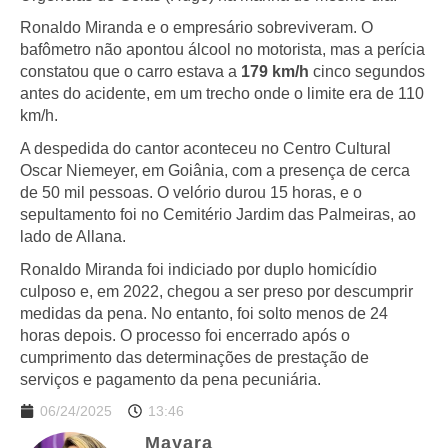
Ronaldo Miranda e o empresário sobreviveram. O
bafômetro não apontou álcool no motorista, mas a perícia
constatou que o carro estava a
179 km/h
cinco segundos
antes do acidente, em um trecho onde o limite era de 110
km/h.
A despedida do cantor aconteceu no Centro Cultural
Oscar Niemeyer, em Goiânia, com a presença de cerca
de 50 mil pessoas. O velório durou 15 horas, e o
sepultamento foi no Cemitério Jardim das Palmeiras, ao
lado de Allana.
Ronaldo Miranda foi indiciado por duplo homicídio
culposo e, em 2022, chegou a ser preso por descumprir
medidas da pena. No entanto, foi solto menos de 24
horas depois. O processo foi encerrado após o
cumprimento das determinações de prestação de
serviços e pagamento da pena pecuniária.
06/24/2025
13:46
Mayara