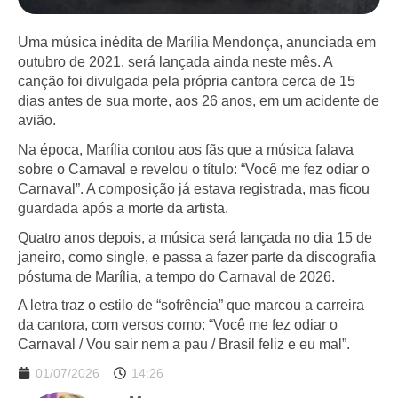
Uma música inédita de Marília Mendonça, anunciada em
outubro de 2021, será lançada ainda neste mês. A
canção foi divulgada pela própria cantora cerca de 15
dias antes de sua morte, aos 26 anos, em um acidente de
avião.
Na época, Marília contou aos fãs que a música falava
sobre o Carnaval e revelou o título: “Você me fez odiar o
Carnaval”. A composição já estava registrada, mas ficou
guardada após a morte da artista.
Quatro anos depois, a música será lançada no dia 15 de
janeiro, como single, e passa a fazer parte da discografia
póstuma de Marília, a tempo do Carnaval de 2026.
A letra traz o estilo de “sofrência” que marcou a carreira
da cantora, com versos como: “Você me fez odiar o
Carnaval / Vou sair nem a pau / Brasil feliz e eu mal”.
01/07/2026
14:26