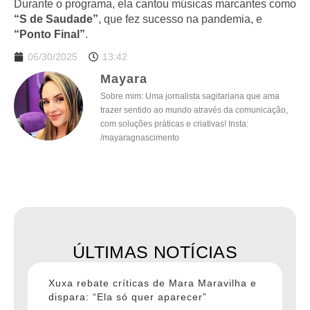
Durante o programa, ela cantou músicas marcantes como
“S de Saudade”
, que fez sucesso na pandemia, e
“Ponto Final”
.
06/30/2025
13:42
Mayara
Sobre mim: Uma jornalista sagitariana que ama
trazer sentido ao mundo através da comunicação,
com soluções práticas e criativas! Insta:
/mayaragnascimento
ÚLTIMAS NOTÍCIAS
Xuxa rebate críticas de Mara Maravilha e
dispara: “Ela só quer aparecer”