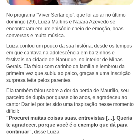
No programa “Viver Sertanejo”, que foi ao ar no último
domingo (29), Luiza Martins e Naiara Azevedo se
encontraram em um episódio cheio de emoção, boas
conversas e muita música.
Luiza contou um pouco da sua história, desde os tempos
em que cantava na adolescência em barzinhos e
festivais na cidade de Nanuque, no interior de Minas
Gerais. Ela falou com carinho da família e lembrou da
primeira vez que subiu ao palco, graças a uma inscrição
surpresa feita pelos parentes.
Ela também falou sobre a dor da perda de Maurílio, seu
parceiro de dupla por quase oito anos, e agradeceu ao
cantor Daniel por ter sido uma inspiração nesse momento
difícil:
“Procurei muitas coisas suas, entrevistas […]. Queria
te agradecer, porque você é o exemplo que dá para
continuar”,
disse Luiza.