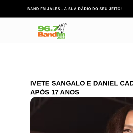
BAND FM JALES - A SUA RÁDIO DO SEU JEITO!
IVETE SANGALO E DANIEL CA
APÓS 17 ANOS