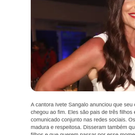
A cantora Ivete Sangalo anunciou que seu 
chegou ao fim. Eles são pais de três filho
comunicado conjunto nas redes sociais. Os
madura e respeitosa. Disseram também qu
filhos e que querem passar por esse mom