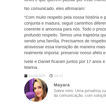
No comunicado, eles afirmaram:
“Com muito respeito pela nossa história e 
conjunta e madura, seguir caminhos difere
coerente e amorosa para nós. Todo o proce
profundo respeito. Temos uma trajetória q
sendo uma família. Precisamos de respeit
atravessar essa transição de maneira mais
realmente importa: preservar nosso afeto e
Ivete e Daniel ficaram juntos por 17 anos
Marina.
11/28/2025
14:13
Mayara
Sobre mim: Uma jornalista sa
da comunicação, com soluções