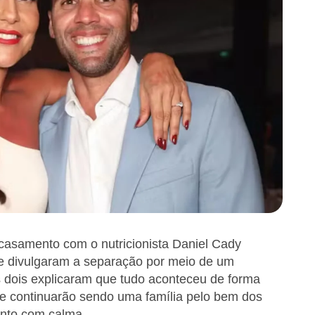
casamento com o nutricionista Daniel Cady
s e divulgaram a separação por meio de um
 dois explicaram que tudo aconteceu de forma
e continuarão sendo uma família pelo bem dos
ento com calma.