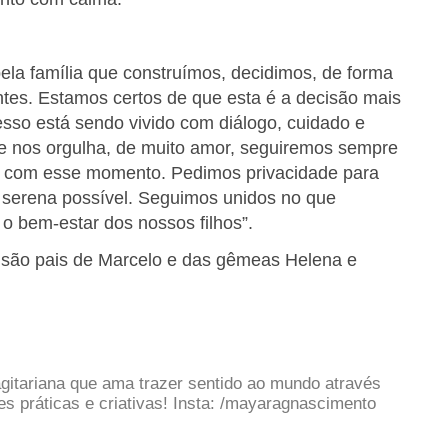
pela família que construímos, decidimos, de forma
ntes. Estamos certos de que esta é a decisão mais
sso está sendo vivido com diálogo, cuidado e
ue nos orgulha, de muito amor, seguiremos sempre
o com esse momento. Pedimos privacidade para
 serena possível. Seguimos unidos no que
 o bem-estar dos nossos filhos”.
 e são pais de Marcelo e das gêmeas Helena e
gitariana que ama trazer sentido ao mundo através
 práticas e criativas! Insta: /mayaragnascimento